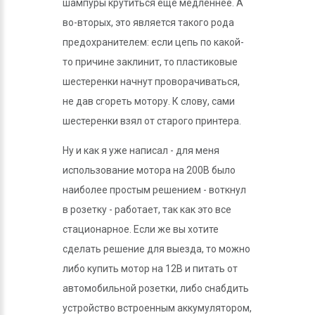
шампуры крутиться еще медленнее. А
во-вторых, это является такого рода
предохранителем: если цепь по какой-
то причине заклинит, то пластиковые
шестеренки начнут проворачиваться,
не дав сгореть мотору. К слову, сами
шестеренки взял от старого принтера.
Ну и как я уже написал - для меня
использование мотора на 200В было
наиболее простым решением - воткнул
в розетку - работает, так как это все
стационарное. Если же вы хотите
сделать решение для выезда, то можно
либо купить мотор на 12В и питать от
автомобильной розетки, либо снабдить
устройство встроенным аккумулятором,