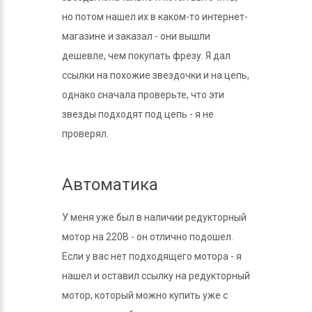
но потом нашел их в каком-то интернет-
магазине и заказал - они вышли
дешевле, чем покупать фрезу. Я дал
ссылки на похожие звездочки и на цепь,
однако сначала проверьте, что эти
звезды подходят под цепь - я не
проверял.
Автоматика
У меня уже был в наличии редукторный
мотор на 220В - он отлично подошел.
Если у вас нет подходящего мотора - я
нашел и оставил ссылку на редукторный
мотор, который можно купить уже с