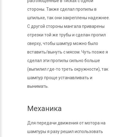
расплющенные в тисках с одной
стороны. Также сделал пропилы в
шпильке, так они закреплены надежнее.
С другой стороны мангала приварены
отрезки той же трубы и сделан пропил
сверху, чтобы шампур можно было
вставить/вынуть с мясом. Чуть позже я
сделал эти пропилы сильно больше
(выпилил где-то треть окружности), так
шампур проще устанавливать и
вынимать.
Механика
Для передачи движения от мотора на
шампуры я разу решил использовать