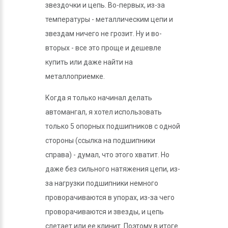
звездочки и цепь. Во-первых, из-за
температуры - металлическим цепи и
звездам ничего не грозит. Ну и во-
вторых - все это проще и дешевле
купить или даже найти на
металлоприемке.
Когда я только начинал делать
автомангал, я хотел использовать
только 5 опорных подшипников с одной
стороны (ссылка на подшипники
справа) - думал, что этого хватит. Но
даже без сильного натяжения цепи, из-
за нагрузки подшипники немного
проворачиваются в упорах, из-за чего
проворачиваются и звезды, и цепь
слетает или ее клинит. Поэтому в итоге