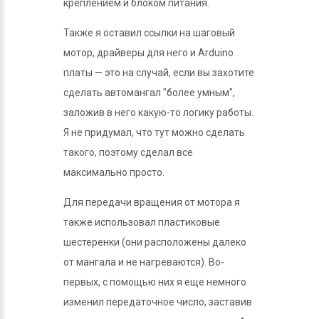
креплением и блоком питания.
Также я оставил ссылки на шаговый
мотор, драйверы для него и Arduino
платы — это на случай, если вы захотите
сделать автомангал "более умным",
заложив в него какую-то логику работы.
Я не придумал, что тут можно сделать
такого, поэтому сделал все
максимально просто.
Для передачи вращения от мотора я
также использовал пластиковые
шестеренки (они расположены далеко
от мангала и не нагреваются). Во-
первых, с помощью них я еще немного
изменил передаточное число, заставив