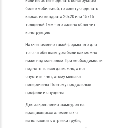
Если вы хотите сделать конструкцию
более мобильной, то советую сделать
каркас из квадрата 20х20 или 15х15
толщиной 1мм - это сильно облегчит
конструкцию.
На счет именно такой формы: это для
того, чтобы шампуры были как можно
ниже над мангалом. При необходимости
поднять то всегда можно, а вот
опустить - нет, этому мешают
поперечины. Поэтому продольные
профили и опущены.
Для закрепления шампуров на
вращающихся элементах я
использовать отрезки трубы,