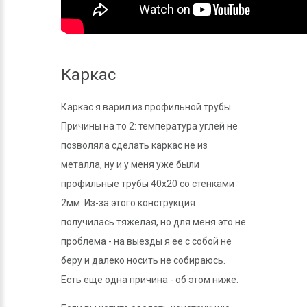
Каркас
Каркас я варил из профильной трубы.
Причины на то 2: температура углей не
позволяла сделать каркас не из
металла, ну и у меня уже были
профильные трубы 40х20 со стенками
2мм. Из-за этого конструкция
получилась тяжелая, но для меня это не
проблема - на выезды я ее с собой не
беру и далеко носить не собираюсь.
Есть еще одна причина - об этом ниже.