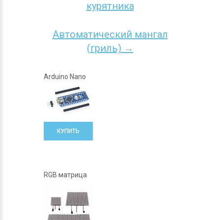
курятника
Автоматический мангал
(гриль) →
Arduino Nano
КУПИТЬ
RGB матрица