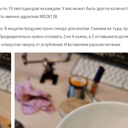
 по 10 светодиодов на каждом. У вас может быть другое количест
быть именно адресная WS2812B.
е. В модели предусмотрено гнездо для кнопки. Сажаем ее туда, п
Предварительно нужно отломать 2 из 4 ножек, а 2 оставшиеся дол
отверстие сверху от углубления. И вставляем разъем питания.