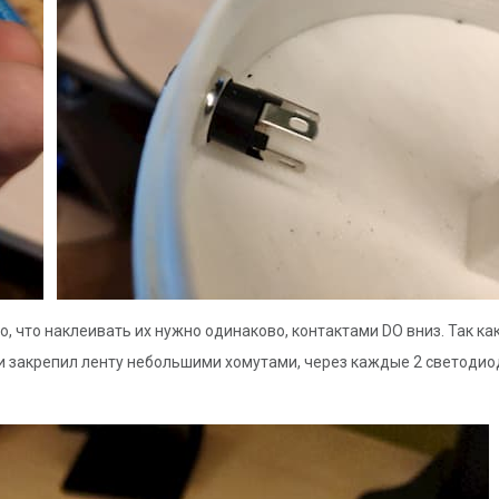
о, что наклеивать их нужно одинаково, контактами DO вниз. Так к
ки закрепил ленту небольшими хомутами, через каждые 2 светодиод