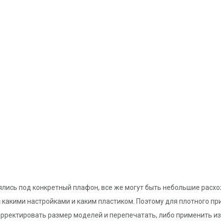
нялись под конкретный плафон, все же могут быть небольшие расх
 с какими настройками и каким пластиком. Поэтому для плотного п
рректировать размер моделей и перепечатать, либо применить из