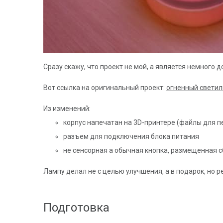
Сразу скажу, что проект не мой, а является немного д
Вот ссылка на оригинальный проект:
огненный светил
Из изменений:
корпус напечатан на 3D-принтере (файлы для п
разъем для подключения блока питания
не сенсорная а обычная кнопка, размещенная с
Лампу делал не с целью улучшения, а в подарок, но р
Подготовка