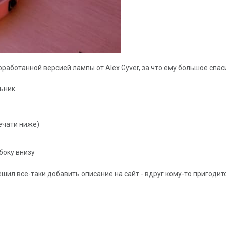
оработанной версией лампы от Alex Gyver, за что ему большое спас
ьник
.
ечати ниже)
боку внизу
ешил все-таки добавить описание на сайт - вдруг кому-то пригодит