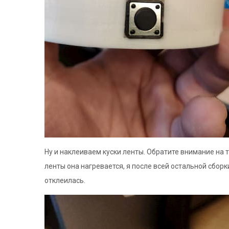
Ну и наклеиваем куски ленты. Обратите внимание на т
ленты она нагревается, я после всей остальной сбор
отклеилась.