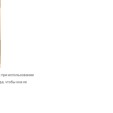
ак при использовании
а, чтобы она не