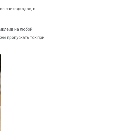
во светодиодов, в
риклеив на любой
жны пропускать ток при