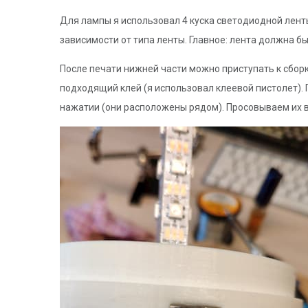
Для лампы я использовал 4 куска светодиодной ленты
зависимости от типа ленты. Главное: лента должна 
После печати нижней части можно приступать к сборк
подходящий клей (я использовал клеевой пистолет). 
нажатии (они расположены рядом). Просовываем их в 