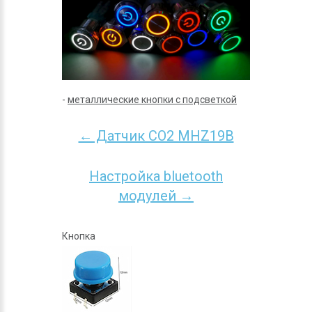
-
металлические кнопки с подсветкой
← Датчик CO2 MHZ19B
Настройка bluetooth
модулей →
Кнопка