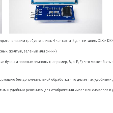
ключения им требуется лишь 4 контакта: 2 для питания, CLK и DIO
ный, желтый, зеленый или синий).
 буквы и простые символы (например, A, b, E, F), что может быть 
рмацию без дополнительной обработки, что делает их удобными д
тым и удобным решением для отображения чисел или символов в ус