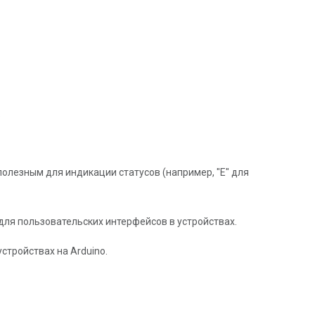
.
полезным для индикации статусов (например, "E" для
ля пользовательских интерфейсов в устройствах.
тройствах на Arduino.