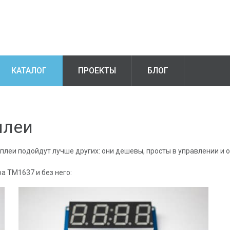
КАТАЛОГ
ПРОЕКТЫ
БЛОГ
плеи
плеи подойдут лучше других: они дешевы, просты в управлении и 
а ТМ1637 и без него: