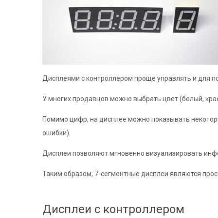
Дисплеями с контроллером проще управлять и для под
У многих продавцов можно выбрать цвет (белый, крас
Помимо цифр, на дисплее можно показывать некоторые
ошибки).
Дисплеи позволяют мгновенно визуализировать инфо
Таким образом, 7-сегментные дисплеи являются прос
Дисплеи с контроллером