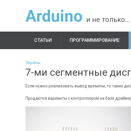
Arduino
и не только...
СТАТЬИ
ПРОГРАММИРОВАНИЕ
Экраны
7-ми сегментные дис
Если нужно реализовать вывод времени, то такие дис
Продаются варианты с контроллером на базе драйвер