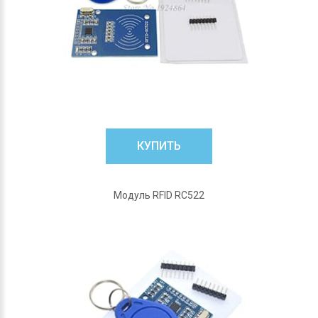
КУПИТЬ
Модуль RFID RC522