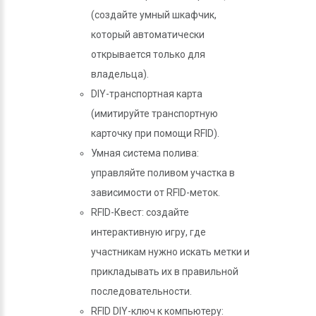
(создайте умный шкафчик,
который автоматически
открывается только для
владельца).
DIY-транспортная карта
(имитируйте транспортную
карточку при помощи RFID).
Умная система полива:
управляйте поливом участка в
зависимости от RFID-меток.
RFID-Квест: создайте
интерактивную игру, где
участникам нужно искать метки и
прикладывать их в правильной
последовательности.
RFID DIY-ключ к компьютеру: