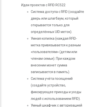
Идеи проектов с RFID RC522
Система доступа с RFID (создайте
дверь или шлагбаум, который
открывается только для
определённых UID меток).
Умная копилка (каждая RFID-
метка привязывается к разным
«пользователям» (детям или
членам семьи). При каждом
внесении монет сумма
записывается в память).
Система учёта посещений
(создайте устройство,
фиксирующее приходы и уходы
людей с использованием RFID).
Умный шкафчик с авторизацией