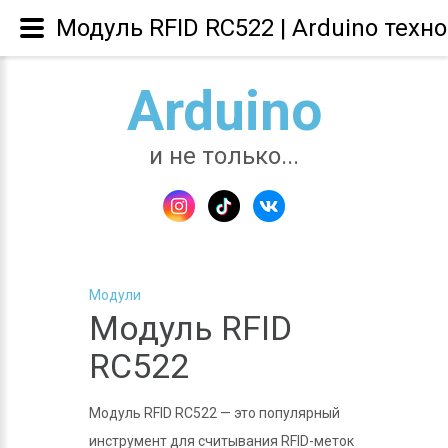
Модуль RFID RC522 | Arduino техн
Arduino
и не только...
Модули
Модуль RFID
RC522
Модуль RFID RC522 — это популярный
инструмент для считывания RFID-меток