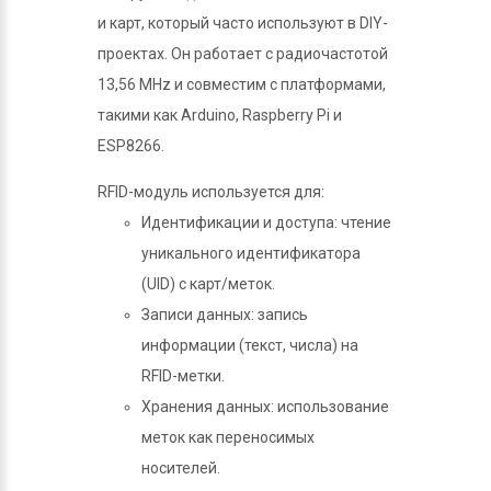
и карт, который часто используют в DIY-
проектах. Он работает с радиочастотой
13,56 MHz и совместим с платформами,
такими как Arduino, Raspberry Pi и
ESP8266.
RFID-модуль используется для:
Идентификации и доступа: чтение
уникального идентификатора
(UID) с карт/меток.
Записи данных: запись
информации (текст, числа) на
RFID-метки.
Хранения данных: использование
меток как переносимых
носителей.