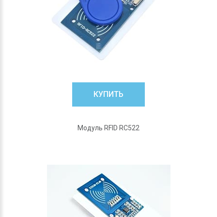
КУПИТЬ
Модуль RFID RC522