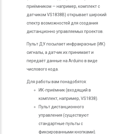
приёмником — например, комплект с
датчиком VS1838B) открывает широкий
спектр возможностей для создания
дистанционно управляемых проектов.
Пульт ДУ посылает инфракрасные (ИК)
сигналы, а датчик их принимает и
передаёт данные на Arduino в виде
числового кода.
Для работы вам понадобятся:
ИК-приёмник (входящий в
комплект, например, VS1838).
Пульт дистанционного
управления (существуют
стандартные пульты с
фиксированными кнопками).