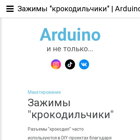
Зажимы "крокодильчики" | Arduin
Arduino
и не только...
Макетирование
Зажимы
"крокодильчики"
Разъемы "крокодил" часто
используются в DIY-проектах благодаря