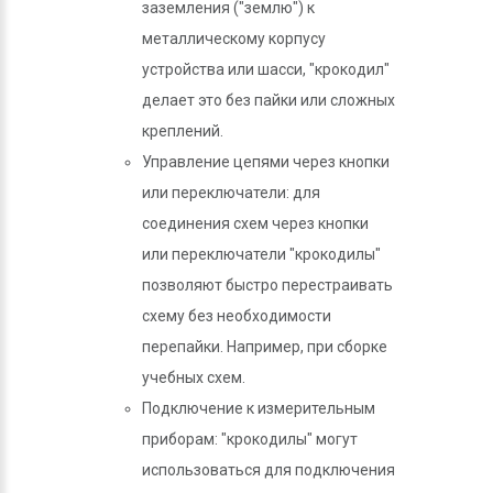
заземления ("землю") к
металлическому корпусу
устройства или шасси, "крокодил"
делает это без пайки или сложных
креплений.
Управление цепями через кнопки
или переключатели: для
соединения схем через кнопки
или переключатели "крокодилы"
позволяют быстро перестраивать
схему без необходимости
перепайки. Например, при сборке
учебных схем.
Подключение к измерительным
приборам: "крокодилы" могут
использоваться для подключения