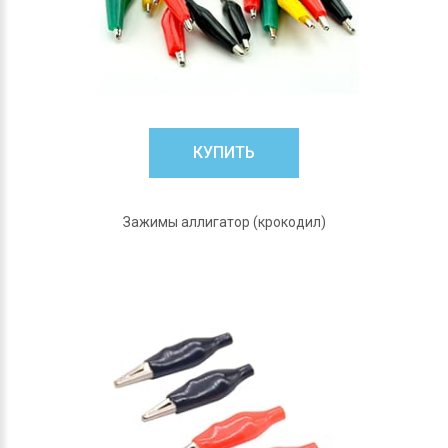
КУПИТЬ
Зажимы аллигатор (крокодил)