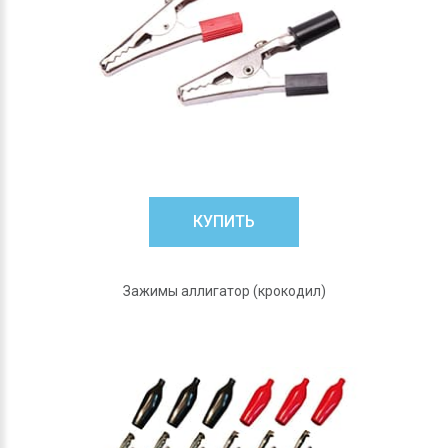
КУПИТЬ
Зажимы аллигатор (крокодил)