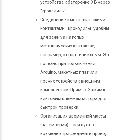
устройства к батарейке 9 В через
"крокодилы".
Соединение с металлическими
контактами: "крокодилы" удобны
для зажима на голых
металлических контактах,
например, от плат или клемм. Это
полезно при подключении
Arduino, макетных плат или
прочих устройств к внешним
компонентам. Пример: Зажим к
винтовым клеммам мотора для
быстрой проверки.
Организация временной массы
(заземления): если нужно
временно присоединить провод