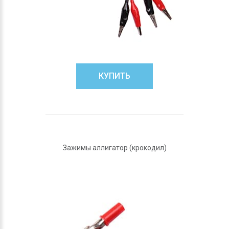
КУПИТЬ
Зажимы аллигатор (крокодил)