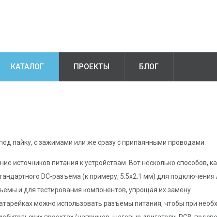
КАТАЛОГ
ПРОЕКТЫ
БЛОГ
под пайку, с зажимами или же сразу с припаянными проводами.
 источников питания к устройствам. Вот несколько способов, ка
тандартного DC-разъема (к примеру, 5.5x2.1 мм) для подключения
ъемы и для тестирования компонентов, упрощая их замену.
 батарейках можно использовать разъемы питания, чтобы при нео