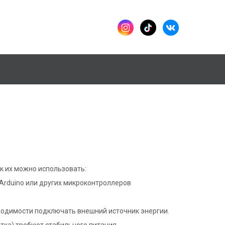
к их можно использовать:
 Arduino или других микроконтроллеров
бходимости подключать внешний источник энергии.