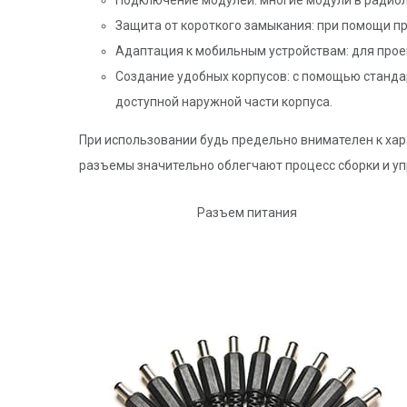
Подключение модулей: многие модули в радиол
Защита от короткого замыкания: при помощи пр
Адаптация к мобильным устройствам: для прое
Создание удобных корпусов: с помощью станда
доступной наружной части корпуса.
При использовании будь предельно внимателен к ха
разъемы значительно облегчают процесс сборки и у
Разъем питания