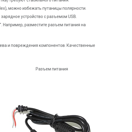
тка) требуют стабильного питания.
lex), можно избежать путаницы полярности.
 зарядное устройство с разъемом USB.
. Например, разместите разъем питания на
рева и повреждения компонентов. Качественные
Разъем питания