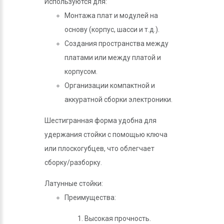
Используются для:
Монтажа плат и модулей на
основу (корпус, шасси и т.д.).
Создания пространства между
платами или между платой и
корпусом.
Организации компактной и
аккуратной сборки электроники.
Шестигранная форма удобна для
удержания стойки с помощью ключа
или плоскогубцев, что облегчает
сборку/разборку.
Латунные стойки:
Преимущества:
Высокая прочность.