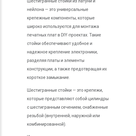
Шестигранные стойки из латуни и
нейлона — это универсальные
крепежные компоненты, которые
широко используются для монтажа
печатных плат в DIY-проектах. Такие
стойки обеспечивают удобное и
надежное крепление электроники,
разделяя платы и элементы
конструкции, а также предотвращая их
короткое замыкание.
Шестигранные стойки — это крепежи,
которые представляют собой цилиндры
с шестигранным сечением, снабженные
резьбой (внутренней, наружной или
комбинированной).