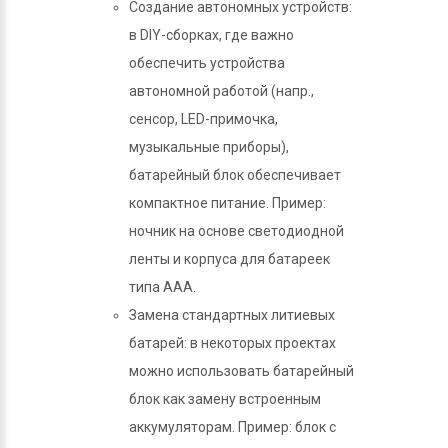
Создание автономных устройств:
в DIY-сборках, где важно
обеспечить устройства
автономной работой (напр.,
сенсор, LED-примочка,
музыкальные приборы),
батарейный блок обеспечивает
компактное питание. Пример:
ночник на основе светодиодной
ленты и корпуса для батареек
типа AAA.
Замена стандартных литиевых
батарей: в некоторых проектах
можно использовать батарейный
блок как замену встроенным
аккумуляторам. Пример: блок с