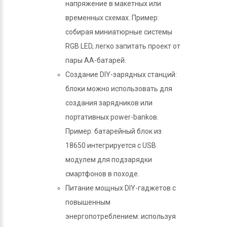
напряжение в макетных или
временных схемах. Пример:
собирая миниатюрные системы
RGB LED, легко запитать проект от
пары АА-батарей.
Создание DIY-зарядных станций:
блоки можно использовать для
создания зарядников или
портативных power-bankов.
Пример: батарейный блок из
18650 интегрируется с USB
модулем для подзарядки
смартфонов в походе.
Питание мощных DIY-гаджетов с
повышенным
энергопотреблением: используя