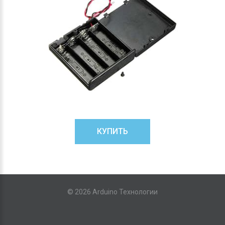
КУПИТЬ
©
2026
Arduino Технологии