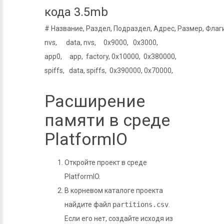
кода 3.5mb
# Название, Раздел, Подраздел, Адрес, Размер, Флаги
nvs,      data, nvs,     0x9000,   0x3000,

app0,     app,  factory, 0x10000,  0x380000,

Расширение
памяти в среде
PlatformIO
Откройте проект в среде
PlatformIO.
В корневом каталоге проекта
найдите файл
partitions.csv
.
Если его нет, создайте исходя из