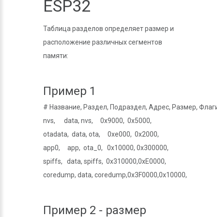
ESP32
Таблица разделов определяет размер и
расположение различных сегментов
памяти:
Пример 1
# Название, Раздел, Подраздел, Адрес, Размер, Флаги
nvs,      data, nvs,     0x9000,  0x5000,

otadata,  data, ota,     0xe000,  0x2000,

app0,     app,  ota_0,   0x10000, 0x300000,

spiffs,   data, spiffs,  0x310000,0xE0000,

Пример 2 - размер