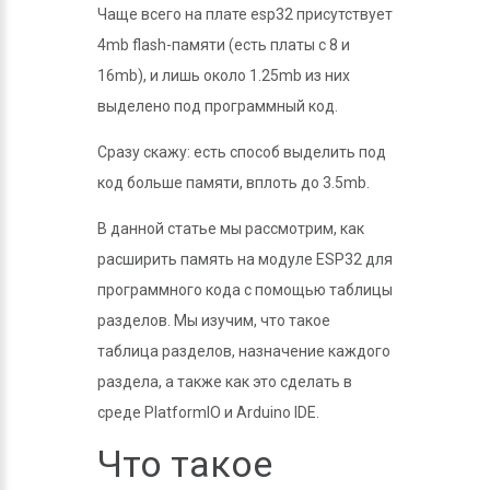
Чаще всего на плате esp32 присутствует
4mb flash-памяти (есть платы с 8 и
16mb), и лишь около 1.25mb из них
выделено под программный код.
Сразу скажу: есть способ выделить под
код больше памяти, вплоть до 3.5mb.
В данной статье мы рассмотрим, как
расширить память на модуле ESP32 для
программного кода с помощью таблицы
разделов. Мы изучим, что такое
таблица разделов, назначение каждого
раздела, а также как это сделать в
среде PlatformIO и Arduino IDE.
Что такое