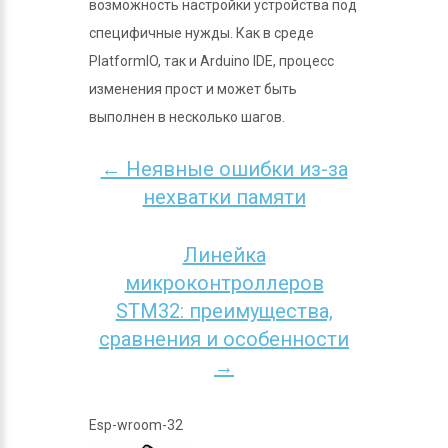
возможность настройки устройства под
специфичные нужды. Как в среде
PlatformIO, так и Arduino IDE, процесс
изменения прост и может быть
выполнен в несколько шагов.
← Неявные ошибки из-за
нехватки памяти
Линейка
микроконтроллеров
STM32: преимущества,
сравнения и особенности
→
Esp-wroom-32