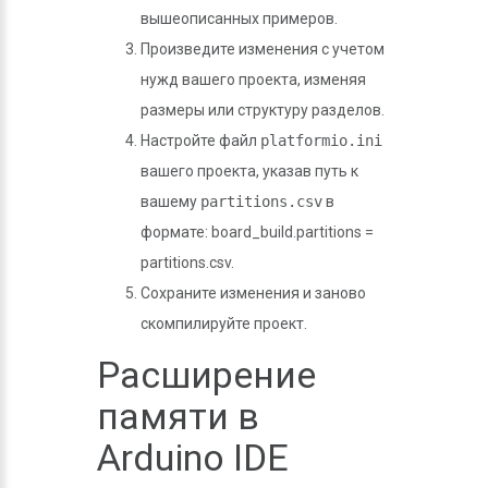
вышеописанных примеров.
Произведите изменения с учетом
нужд вашего проекта, изменяя
размеры или структуру разделов.
Настройте файл
platformio.ini
вашего проекта, указав путь к
вашему
partitions.csv
в
формате: board_build.partitions =
partitions.csv.
Сохраните изменения и заново
скомпилируйте проект.
Расширение
памяти в
Arduino IDE