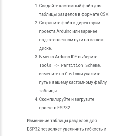
Создайте кастомный файл для
таблицы разделов в формате CSV.
Сохраните файл в директории
проекта Arduino или заранее
подготовленном пути на вашем
диске.
В меню Arduino IDE выберите
Tools -> Partition Scheme
,
измените на
Custom
и укажите
путь к вашему кастомному файлу
таблицы.
Скомпилируйте и загрузите
проект в ESP32.
Изменение таблицы разделов для
ESP32 позволяет увеличить гибкость и